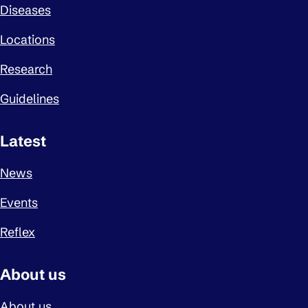
Diseases
Locations
Research
Guidelines
Latest
News
Events
Reflex
About us
About us