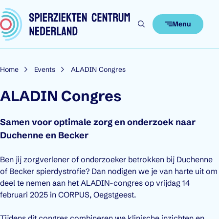
Skip to content
Menu
Home
Events
ALADIN Congres
ALADIN Congres
Samen voor optimale zorg en onderzoek naar
Duchenne en Becker
Ben jij zorgverlener of onderzoeker betrokken bij Duchenne
of Becker spierdystrofie? Dan nodigen we je van harte uit om
deel te nemen aan het ALADIN-congres op vrijdag 14
februari 2025 in CORPUS, Oegstgeest.
Tijdens dit congres combineren we klinische inzichten en